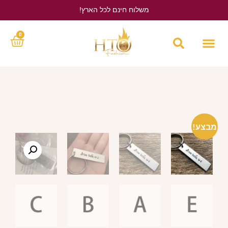
משלוח חינם לכל הארץ!
לחץ כאן
0
מבצע!