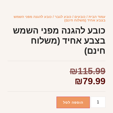
עמוד הבית
/
כובעים
/
כובע לגבר
/ כובע להגנה מפני השמש
בצבע אחיד (משלוח חינם)
כובע להגנה מפני השמש
בצבע אחיד (משלוח
חינם)
₪
115.99
₪
79.99
הוספה לסל