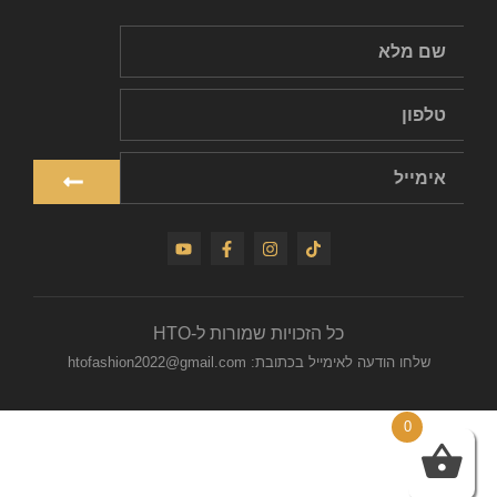
כל הזכויות שמורות ל-HTO
שלחו הודעה לאימייל בכתובת: htofashion2022@gmail.com
0