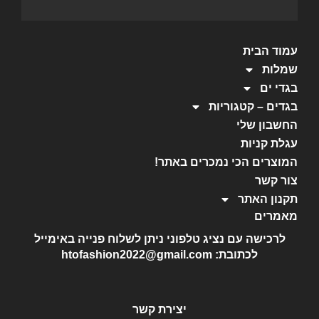
עמוד הבית
שמלות
בגדי ים
בגדים – קטגוריות
החשבון שלי
עגלת קניות
המוצרים הכי נמכרים באתר!
צור קשר
תקנון האתר
מאמרים
לרכישה עם נציג טלפוני ניתן לשלוח פנייה באימייל
לכתובת: htofashion2022@gmail.com
יצירת קשר