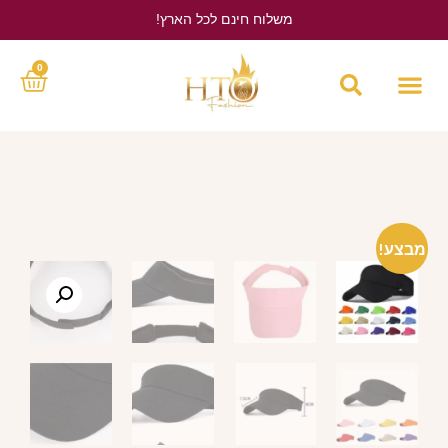
משלוח חינם לכל הארץ!
לחץ כאן
0
מבצע!