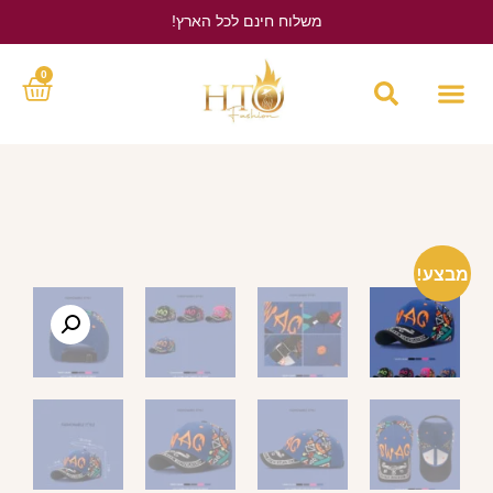
משלוח חינם לכל הארץ!
לחץ כאן
0
מבצע!