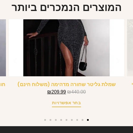
המוצרים הנמכרים ביותר
שמלת גליטר שחורה מדהימה (משלוח חינם)
חול
₪
209.99
₪
440.00
בחר אפשרויות