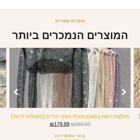
מוצרים קשורים
המוצרים הנמכרים ביותר
חולצת רשת בסגנון צעיף נוצץ- כריס (משלוח חינם)
₪
179.99
₪
360.00
בחר אפשרויות