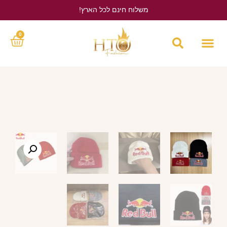
משלוח חינם לכל הארץ!
לחץ כאן
0