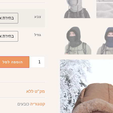
צבע
גודל
הוספה לסל
מק"ט
ללא
קטגוריה
כובעים