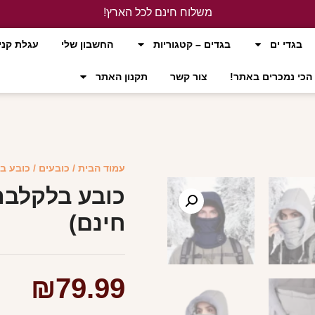
משלוח חינם לכל הארץ!
לחץ כאן
בגדי ים
בגדים – קטגוריות
החשבון שלי
עגלת קני
הכי נמכרים באתר!
צור קשר
תקנון האתר
עמוד הבית
/
כובעים
/ כובע ב
כובע בלקלבה
חינם)
₪
79.99