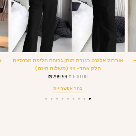
–
אוברול אלגנט בגזרת מותן גבוהה חליפת מכנסיים
א
חלק אחד- ויוי (משלוח חינם)
₪
299.99
₪
600.00
בחר אפשרויות