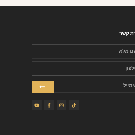
רת קשר