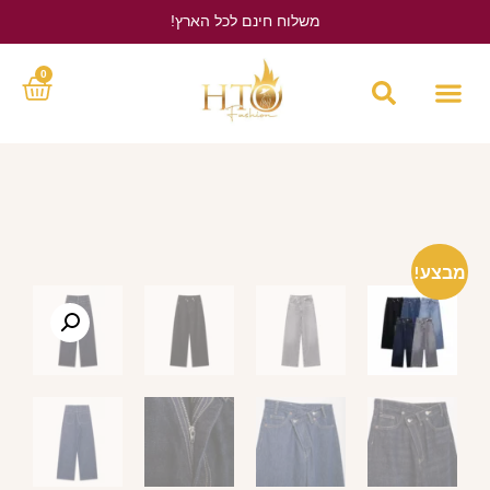
משלוח חינם לכל הארץ!
לחץ כאן
0
מבצע!