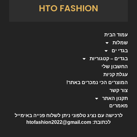
HTO FASHION
עמוד הבית
שמלות
בגדי ים
בגדים – קטגוריות
החשבון שלי
עגלת קניות
המוצרים הכי נמכרים באתר!
צור קשר
תקנון האתר
מאמרים
לרכישה עם נציג טלפוני ניתן לשלוח פנייה באימייל
לכתובת: htofashion2022@gmail.com