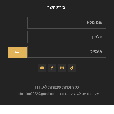
יצירת קשר
כל הזכויות שמורות ל-HTO
שלחו הודעה לאימייל בכתובת: htofashion2022@gmail.com