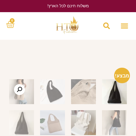
משלוח חינם לכל הארץ!
לחץ כאן
0
מבצע!