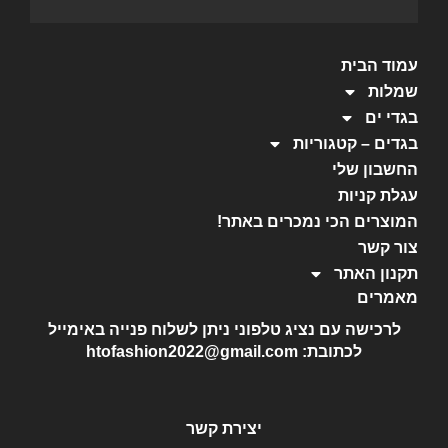
עמוד הבית
שמלות
בגדי ים
בגדים – קטגוריות
החשבון שלי
עגלת קניות
המוצרים הכי נמכרים באתר!
צור קשר
תקנון האתר
מאמרים
לרכישה עם נציג טלפוני ניתן לשלוח פנייה באימייל
לכתובת: htofashion2022@gmail.com
יצירת קשר