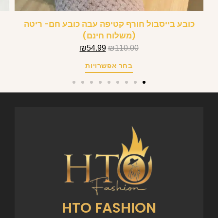
כובע בייסבול חורף קטיפה עבה כובע חם- ריטה
(משלוח חינם)
₪
54.99
₪
110.00
בחר אפשרויות
HTO FASHION