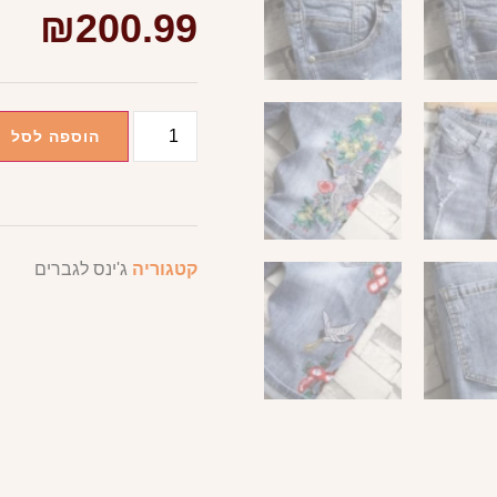
₪
200.99
הוספה לסל
קטגוריה
ג'ינס לגברים