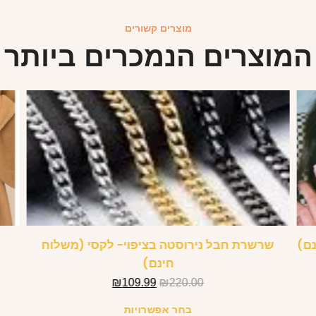
מוצרים קשורים
המוצרים הנמכרים ביותר
נם)
שרשרת חבל נירוסטה בציפוי- לקסי (משלוח
חינם)
₪
109.99
₪
220.00
בחר אפשרויות