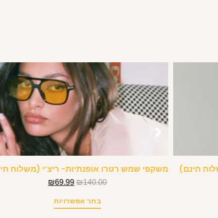
לוח חינם)
משקפי שמש רטרו אופנתיות- ריצ’י (משלוח חי
₪
69.99
₪
140.00
בחר אפשרויות