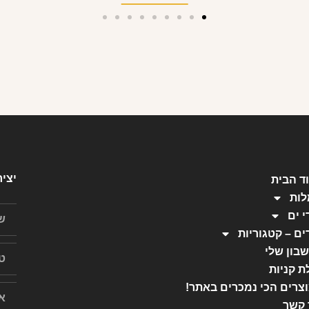
יצי
ד הבית
ות
י ים
ים – קטגוריות
בון שלי
ת קניות
צרים הכי נמכרים באתר!
 קשר