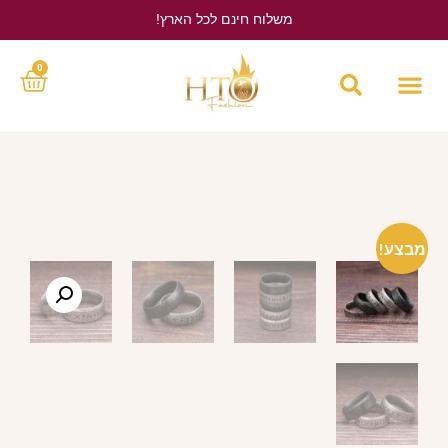
משלוח חינם לכל הארץ!
לחץ כאן
0
מבצע!