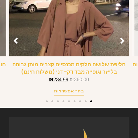
וח
חליפת שלושה חלקים מכנסיים קצרים מותן גבוהה
חול
בלייזר וגופייה מבד דק- דני (משלוח חינם)
₪
234.99
₪
360.00
בחר אפשרויות