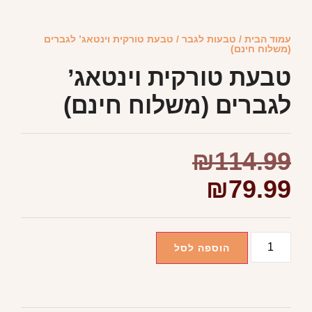
עמוד הבית
/
טבעות לגבר
/ טבעת טורקית וינטאג’ לגברים
(משלוח חינם)
טבעת טורקית וינטאג’
לגברים (משלוח חינם)
₪
114.99
₪
79.99
הוספה לסל