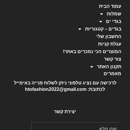
עמוד הבית
שמלות
בגדי ים
בגדים – קטגוריות
החשבון שלי
עגלת קניות
המוצרים הכי נמכרים באתר!
צור קשר
תקנון האתר
מאמרים
לרכישה עם נציג טלפוני ניתן לשלוח פנייה באימייל
לכתובת: htofashion2022@gmail.com
יצירת קשר