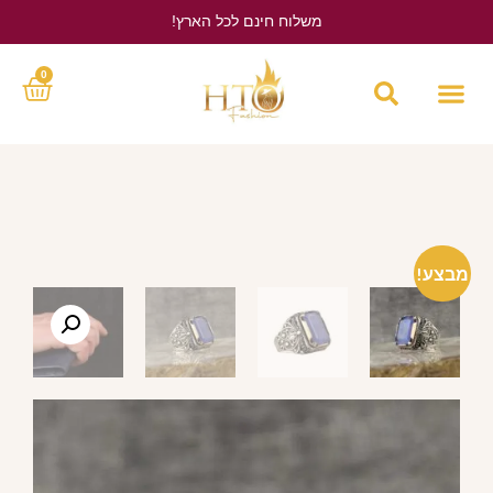
משלוח חינם לכל הארץ!
לחץ כאן
0
מבצע!