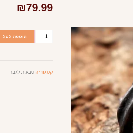
₪
79.99
הוספה לסל
קטגוריה
טבעות לגבר