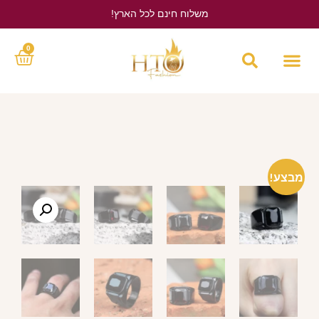
משלוח חינם לכל הארץ!
לחץ כאן
0
מבצע!