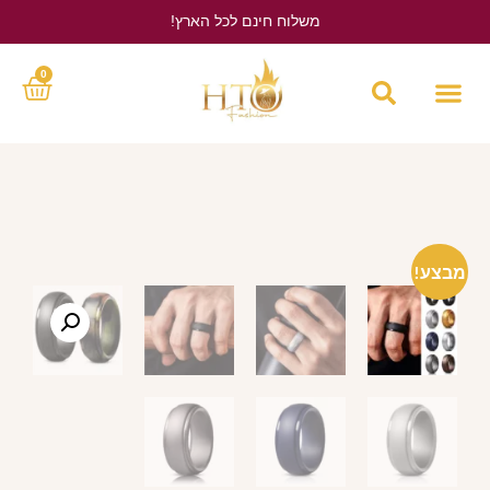
משלוח חינם לכל הארץ!
לחץ כאן
0
מבצע!