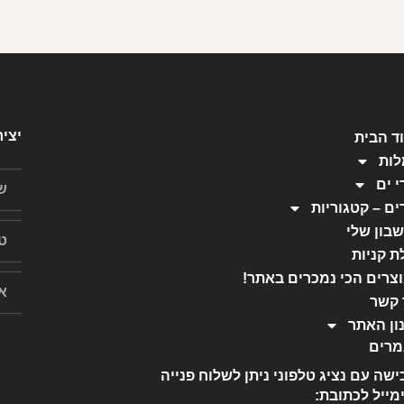
יצי
ד הבית
ות
י ים
ים – קטגוריות
בון שלי
ת קניות
צרים הכי נמכרים באתר!
 קשר
ון האתר
רים
ישה עם נציג טלפוני ניתן לשלוח פנייה
מייל לכתובת: