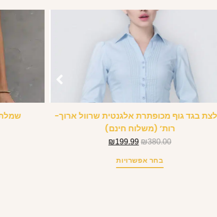
לצת בגד גוף מכופתרת אלגנטית שרוול ארוך-
שמלת מ
רות’ (משלוח חינם)
₪
199.99
₪
380.00
בחר אפשרויות