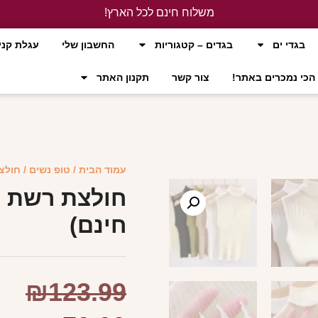
משלוח חינם לכל הארץ!
לחץ כאן
בגדי ים
בגדים – קטגוריות
החשבון שלי
עגלת קני
הכי נמכרים באתר!
צור קשר
תקנון האתר
עמוד הבית
/
טופ נשים
/ חולצ
חולצת רשת מ
חינם)
₪
123.99