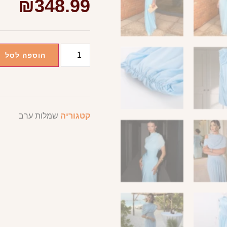
₪
348.99
הוספה לסל
קטגוריה
שמלות ערב