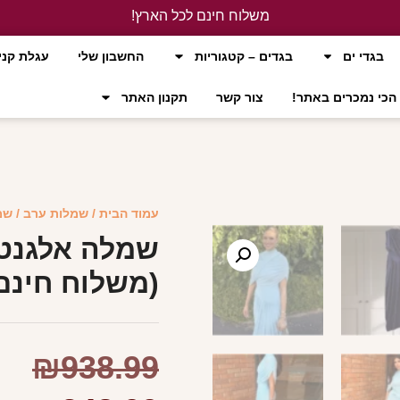
משלוח חינם לכל הארץ!
לחץ כאן
בגדי ים
בגדים – קטגוריות
החשבון שלי
עגלת קני
הכי נמכרים באתר!
צור קשר
תקנון האתר
עמוד הבית
/
שמלות ערב
/ שמלה 
(משלוח חינם
₪
938.99