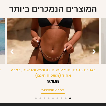
המוצרים הנמכרים ביותר
בגד ים בסגנון חוף לנשים, מחמיא ומרשים, בצבע
ש
אחיד (משלוח חינם)
₪
79.99
בחר אפשרויות