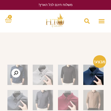
משלוח חינם לכל הארץ!
לחץ כאן
0
מבצע!