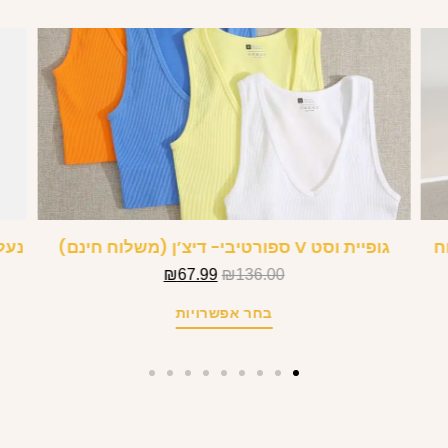
ח
גופיית וסט V ספורטיבי- דיצ’ן (משלוח חינם)
נעל
₪
67.99
₪
136.00
בחר אפשרויות