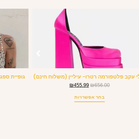
י עקב פלטפורמה רטרו- עיליין (משלוח חינם)
₪
455.99
₪
656.00
בחר אפשרויות