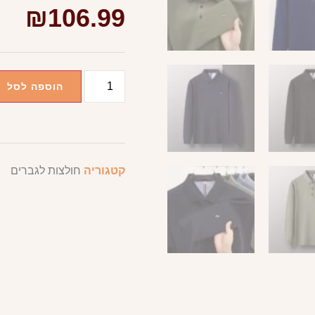
₪
106.99
הוספה לסל
קטגוריה
חולצות לגברים