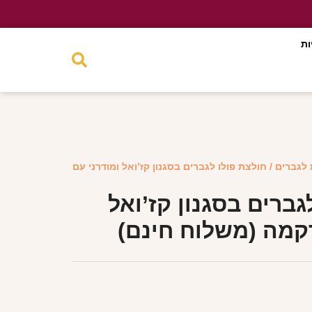
ות
 לגברים
/ חולצת פולו לגברים בסגנון קז’ואל ומודרני עם
גברים בסגנון קז’ואל
רקמה (משלוח חינם)