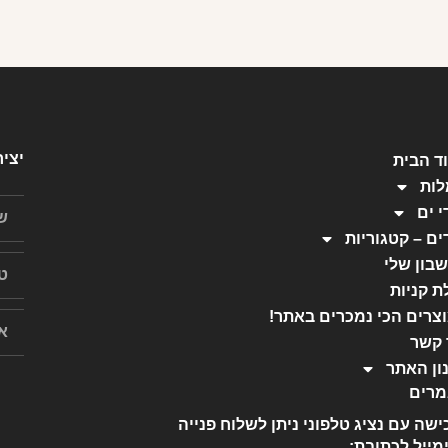
יצי
ד הבית
ות
י ים
ים – קטגוריות
בון שלי
ת קניות
צרים הכי נמכרים באתר!
 קשר
ון האתר
רים
ישה עם נציג טלפוני ניתן לשלוח פנייה
מייל לכתובת: