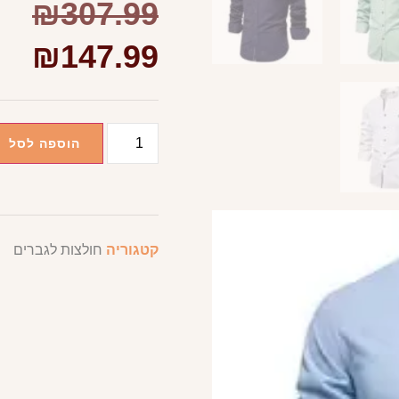
₪
307.99
₪
147.99
הוספה לסל
קטגוריה
חולצות לגברים