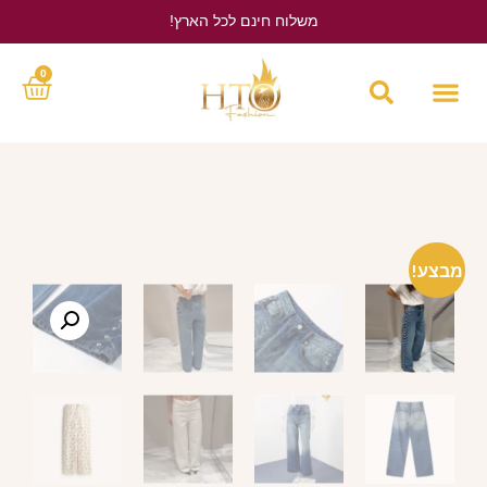
משלוח חינם לכל הארץ!
לחץ כאן
0
מבצע!