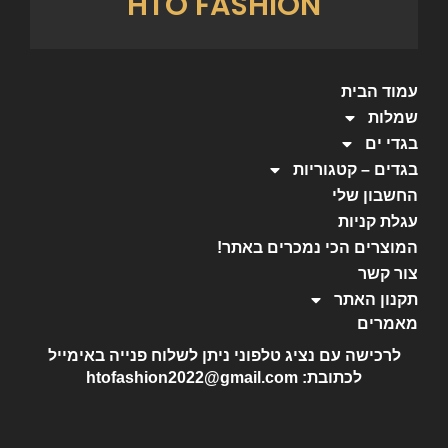
HTO FASHION
עמוד הבית
שמלות
בגדי ים
בגדים – קטגוריות
החשבון שלי
עגלת קניות
המוצרים הכי נמכרים באתר!
צור קשר
תקנון האתר
מאמרים
לרכישה עם נציג טלפוני ניתן לשלוח פנייה באימייל
לכתובת: htofashion2022@gmail.com