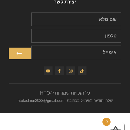
יצירת קשר
כל הזכויות שמורות ל-HTO
שלחו הודעה לאימייל בכתובת: htofashion2022@gmail.com
0