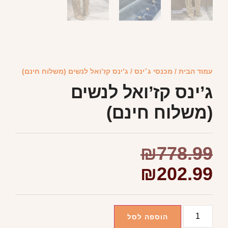
עמוד הבית
/
מכנסי ג׳ינס
/ ג’ינס קז’ואל לנשים (משלוח חינם)
ג’ינס קז’ואל לנשים
(משלוח חינם)
₪
778.99
₪
202.99
הוספה לסל