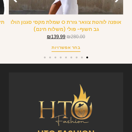
אופנה לוהטת צוואר גזרת O שמלת מקסי סגנון הולו
תי
גב חשוף- פולי (משלוח חינם)
₪
139.99
₪
280.00
בחר אפשרויות