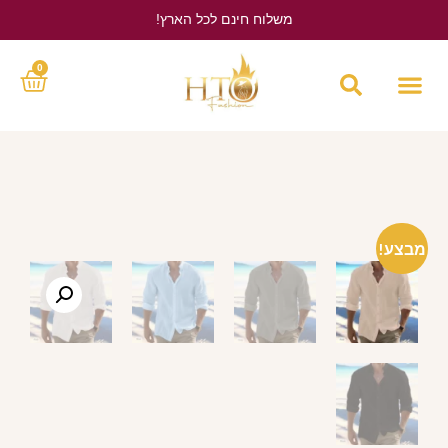
משלוח חינם לכל הארץ!
לחץ כאן
0
מבצע!