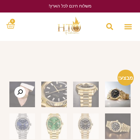
משלוח חינם לכל הארץ!
לחץ כאן
0
מבצע!