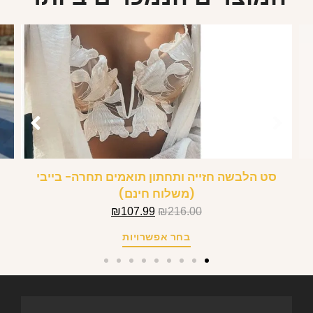
סט הלבשה חזייה ותחתון תואמים תחרה- בייבי
(משלוח חינם)
₪
107.99
₪
216.00
בחר אפשרויות