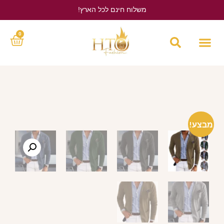
משלוח חינם לכל הארץ!
לחץ כאן
0
מבצע!