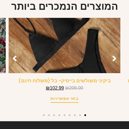
המוצרים הנמכרים ביותר
ביקיני משולשים בייסיק- בל (משלוח חינם)
₪
102.99
₪
206.00
בחר אפשרויות