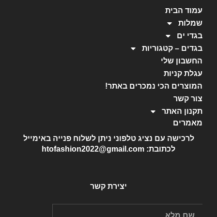
עמוד הבית
שמלות
בגדי ים
בגדים – קטגוריות
החשבון שלי
עגלת קניות
המוצרים הכי נמכרים באתר!
צור קשר
תקנון האתר
מאמרים
לרכישה עם נציג טלפוני ניתן לשלוח פנייה באימייל
לכתובת: htofashion2022@gmail.com
יצירת קשר