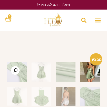
משלוח חינם לכל הארץ!
לחץ כאן
0
מבצע!