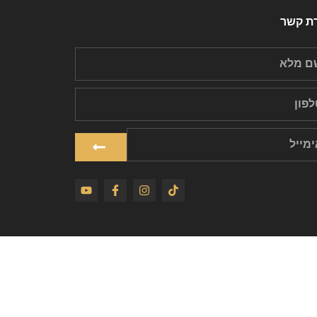
רת קשר