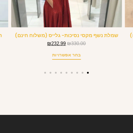
שמלת נשף מקסי נסיכות- גלייס (משלוח חינם)
ח
₪
232.99
₪
330.00
בחר אפשרויות