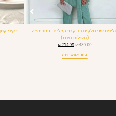
ליפת שני חלקים בד קרפ קפלים- פטריסייה
בקיני קטן
(משלוח חינם)
₪
214.99
₪
430.00
בחר אפשרויות