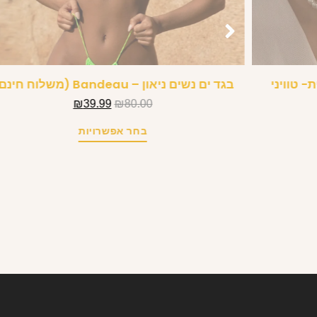
 טוויני
בגד ים נשים ניאון – Bandeau (משלוח חינם)
₪
39.99
₪
80.00
בחר אפשרויות