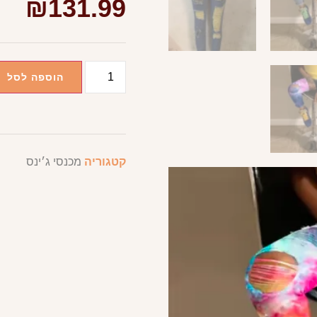
₪
131.99
הוספה לסל
קטגוריה
מכנסי ג׳ינס