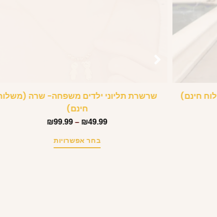
וח חינם)
שרשרת תליוני ילדים משפחה- שרה (משלוח
חינם)
₪
99.99
–
₪
49.99
בחר אפשרויות