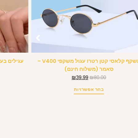
משקף קלאסי קטן רטרו עגול משקפי V400 –
עגילים בעי
סאמר (משלוח חינם)
₪
39.99
₪
80.00
בחר אפשרויות