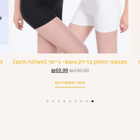
מכנסוני תחתון בד דק נושם- ג’יימי (משלוח חינם)
₪
69.99
₪
140.00
בחר אפשרויות