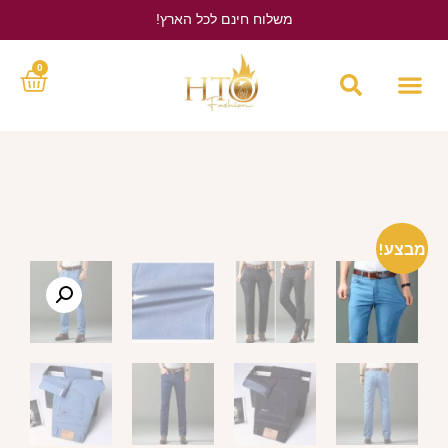
משלוח חינם לכל הארץ!
לחץ כאן
0
מבצע!