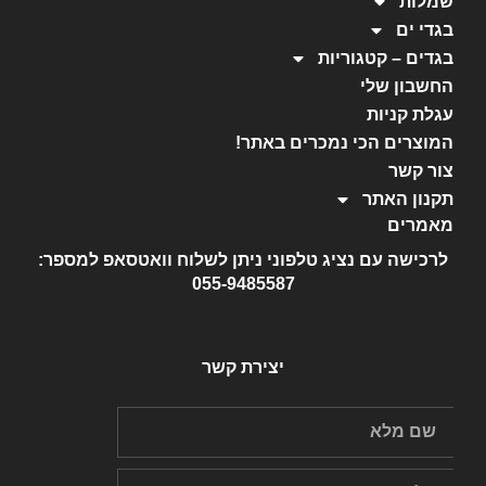
שמלות
בגדי ים
בגדים – קטגוריות
החשבון שלי
עגלת קניות
המוצרים הכי נמכרים באתר!
צור קשר
תקנון האתר
מאמרים
לרכישה עם נציג טלפוני ניתן לשלוח וואטסאפ למספר:
055-9485587
יצירת קשר