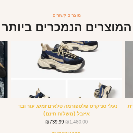
מוצרים קשורים
המוצרים הנמכרים ביותר
ת-
נעלי סניקרס פלטפורמה טלאים זמש, עור ובד-
איזבל (משלוח חינם)
₪
739.99
₪
1,480.00