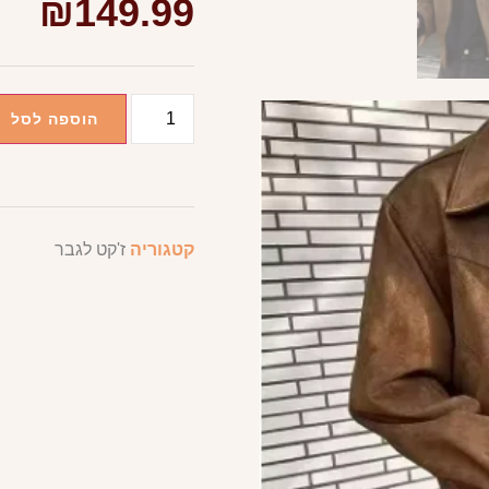
₪
149.99
הוספה לסל
קטגוריה
ז'קט לגבר