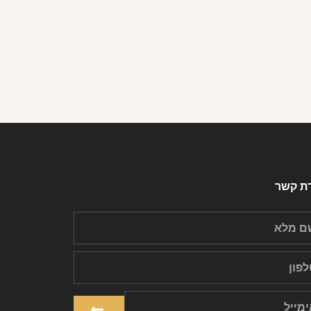
רת קשר