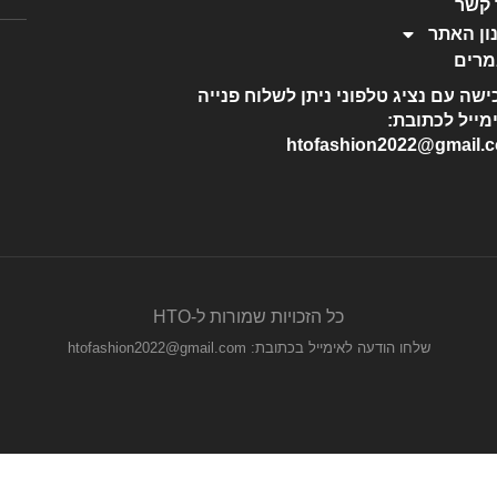
 קשר
ון האתר
רים
ישה עם נציג טלפוני ניתן לשלוח פנייה
מייל לכתובת:
htofashion2022@gmail.
כל הזכויות שמורות ל-HTO
שלחו הודעה לאימייל בכתובת: htofashion2022@gmail.com