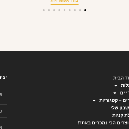
בחר אפשרויות
יצי
ד הבית
ות
י ים
ים – קטגוריות
בון שלי
ת קניות
צרים הכי נמכרים באתר!