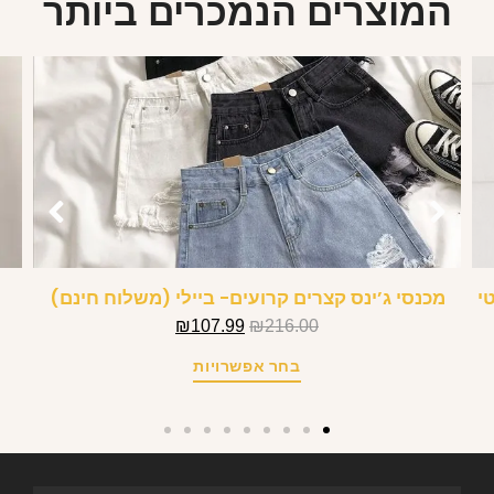
המוצרים הנמכרים ביותר
י
מכנסי ג’ינס קצרים קרועים- ביילי (משלוח חינם)
₪
107.99
₪
216.00
בחר אפשרויות