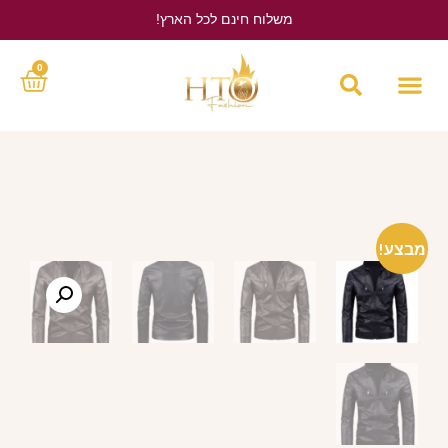
משלוח חינם לכל הארץ!
לחץ כאן
0
מבצע!