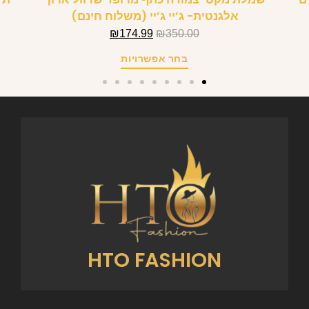
אלגנטית- ג’יי ג’יי (משלוח חינם)
₪
174.99
₪
350.00
בחר אפשרויות
HTO FASHION