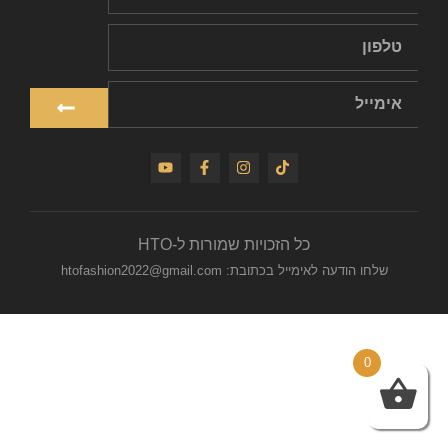
כל הזכויות שמורות ל-HTO
שלחו הודעה לאימייל בכתובת: htofashion2022@gmail.com
0