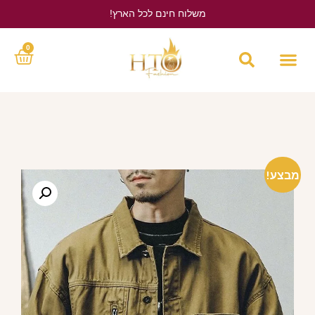
משלוח חינם לכל הארץ!
לחץ כאן
0
מבצע!