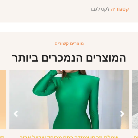
קטגוריה
ז'קט לגבר
מוצרים קשורים
המוצרים הנמכרים ביותר
ם
שמלת מקסי צמודה כתף מרופד שרוול ארוך
תיק נש