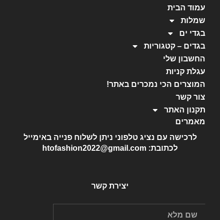
עמוד הבית
שמלות
בגדי ים
בגדים – קטגוריות
החשבון שלי
עגלת קניות
המוצרים הכי נמכרים באתר!
צור קשר
תקנון האתר
מאמרים
לרכישה עם נציג טלפוני ניתן לשלוח פנייה באימייל
לכתובת: htofashion2022@gmail.com
יצירת קשר