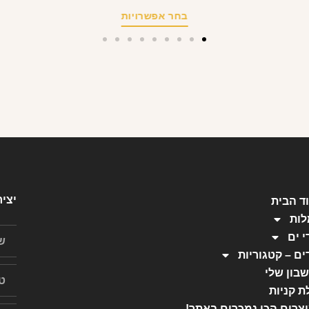
בחר אפשרויות
יצי
ד הבית
ות
י ים
ים – קטגוריות
בון שלי
ת קניות
צרים הכי נמכרים באתר!