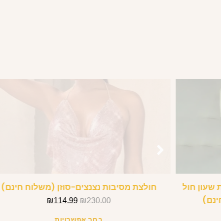
שעון חול
חולצת מסיבות נצנצים-סוזן (משלוח חינם)
ינם)
₪
114.99
₪
230.00
בחר אפשרויות