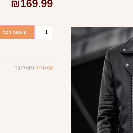
₪
169.99
הוספה לסל
קטגוריה
ז'קט לגבר