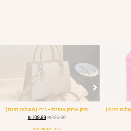
שלוח חינם)
תיק ארנק אופנתי- ג’רי (משלוח חינם)
₪
109.99
₪
220.00
בחר אפשרויות