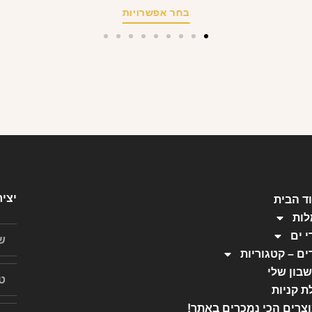
בחר אפשרויות
יצי
ד הבית
ות
י ים
ים – קטגוריות
בון שלי
ת קניות
צרים הכי נמכרים באתר!