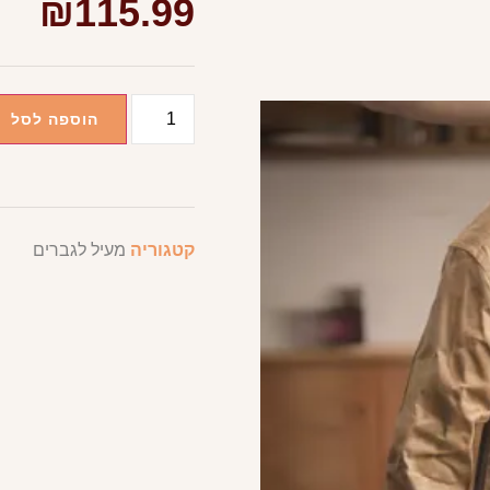
₪
115.99
הוספה לסל
קטגוריה
מעיל לגברים