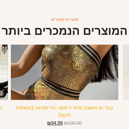
מוצרים קשורים
המוצרים הנמכרים ביותר
בגד ים מעוצב כדור דיסקו- כריסטינה (משלוח
חינם)
₪
94.99
₪
190.00