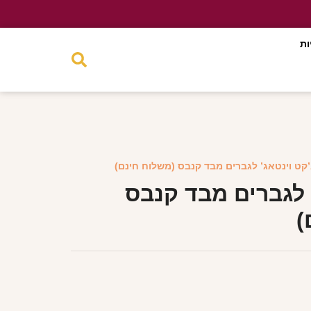
ות
’קט וינטאג’ לגברים מבד קנבס (משלוח חינם)
 לגברים מבד קנבס
)