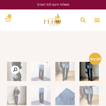
משלוח חינם לכל הארץ!
לחץ כאן
0
מבצע!