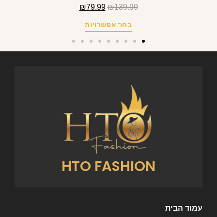
₪
79.99
₪
139.99
בחר אפשרויות
HTO FASHION
עמוד הבית