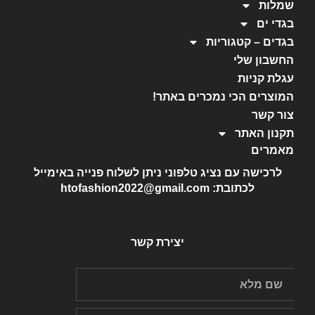
שמלות
בגדי ים
בגדים – קטגוריות
החשבון שלי
עגלת קניות
המוצרים הכי נמכרים באתר!
צור קשר
תקנון האתר
מאמרים
לרכישה עם נציג טלפוני ניתן לשלוח פנייה באימייל
לכתובת: htofashion2022@gmail.com
יצירת קשר