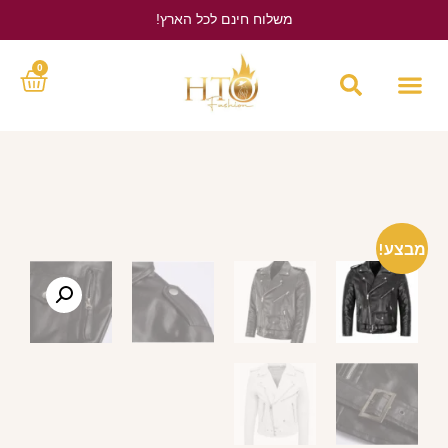
משלוח חינם לכל הארץ!
לחץ כאן
0
מבצע!