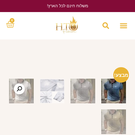
משלוח חינם לכל הארץ!
לחץ כאן
0
מבצע!