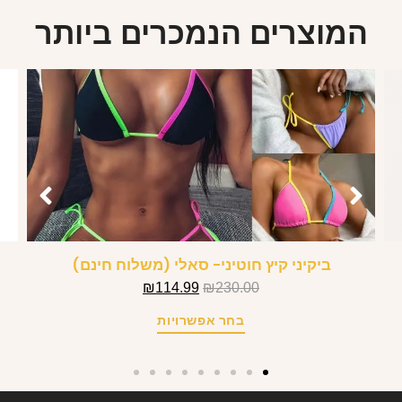
המוצרים הנמכרים ביותר
ביקיני קיץ חוטיני- סאלי (משלוח חינם)
₪
114.99
₪
230.00
בחר אפשרויות