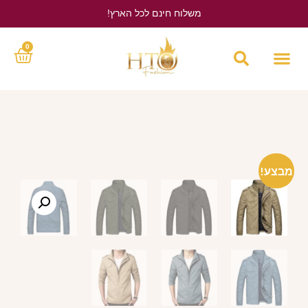
משלוח חינם לכל הארץ!
לחץ כאן
0
מבצע!