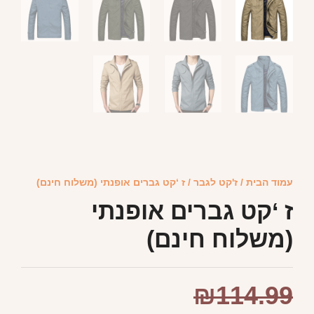
עמוד הבית
/
ז'קט לגבר
/ ז ‘קט גברים אופנתי (משלוח חינם)
ז ‘קט גברים אופנתי
(משלוח חינם)
₪
114.99