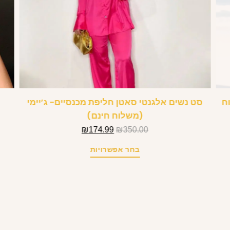
ח
סט נשים אלגנטי סאטן חליפת מכנסיים- ג’יימי
(משלוח חינם)
₪
174.99
₪
350.00
בחר אפשרויות