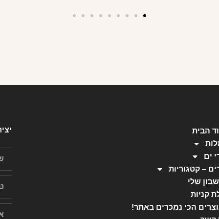
יצי
ד הבית
ות
י ים
ים – קטגוריות
בון שלי
ת קניות
צרים הכי נמכרים באתר!