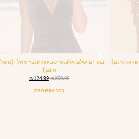
שלוח חינם)
בגד ים שלם אלגנטי טבעות זהב- סאלי (משלו
חינם)
₪
124.99
₪
250.00
בחר אפשרויות