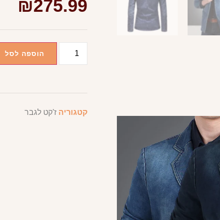
₪
275.99
הוספה לסל
קטגוריה
ז'קט לגבר