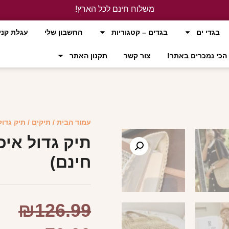
משלוח חינם לכל הארץ!
לחץ כאן
בגדי ים
בגדים – קטגוריות
החשבון שלי
עגלת קני
הכי נמכרים באתר!
צור קשר
תקנון האתר
עמוד הבית
/
תיקים
/ תיק גדול
תיק גדול איכ
חינם)
₪
126.99