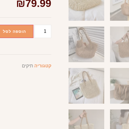
₪
79.99
הוספה לסל
קטגוריה
תיקים