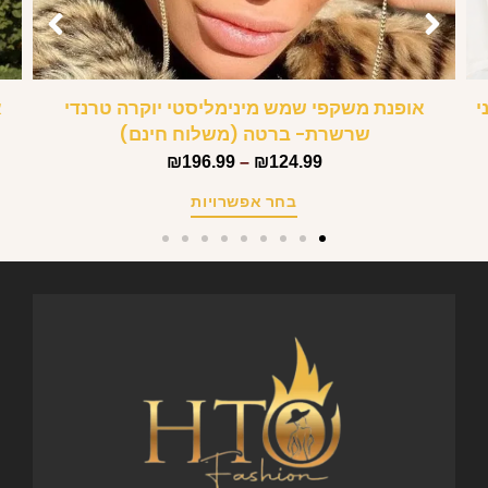
י
אופנת משקפי שמש מינימליסטי יוקרה טרנדי
א
שרשרת- ברטה (משלוח חינם)
₪
196.99
–
₪
124.99
בחר אפשרויות