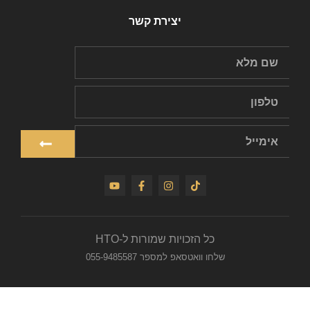
יצירת קשר
כל הזכויות שמורות ל-HTO
שלחו וואטסאפ למספר 055-9485587