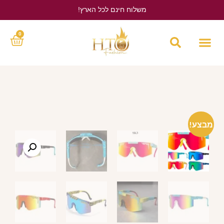
משלוח חינם לכל הארץ!
לחץ כאן
0
מבצע!