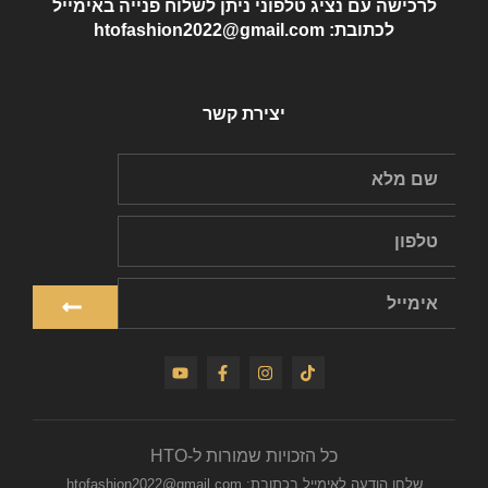
לרכישה עם נציג טלפוני ניתן לשלוח פנייה באימייל
לכתובת: htofashion2022@gmail.com
יצירת קשר
כל הזכויות שמורות ל-HTO
שלחו הודעה לאימייל בכתובת: htofashion2022@gmail.com