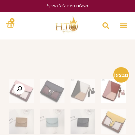
משלוח חינם לכל הארץ!
לחץ כאן
0
מבצע!