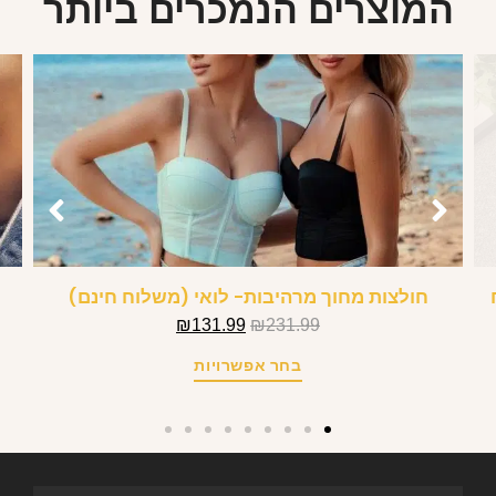
המוצרים הנמכרים ביותר
חולצות מחוך מרהיבות- לואי (משלוח חינם)
₪
131.99
₪
231.99
בחר אפשרויות