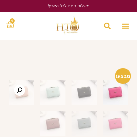
משלוח חינם לכל הארץ!
לחץ כאן
0
מבצע!