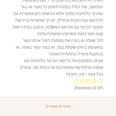
האתר נוח לשימוש בפלאפון הנייד וגם באמצעות
המחשב, את יכולה בקלות להזמין כל מוצר או בגד
שתרצי בלחיצת כפתור וללא הרשמה (יש אפשרות גם
להירשם עם כתובת אימייל), יש לך אפשרות ברכישת
המוצר לבחור גם את סוג המשלוח, וכמובן במידה ואת
קונה מעל כמות מסוימת המשלוח עלינו!
לכל שאלה או בעיה את מוזמנת ליצור איתנו קשר
בוואטספ בחלון שקופץ בצד, או בצור קשר באתר, או
בכתובת אימייל בתחתית האתר!
אנחנו מספקים את כל סוגי הביגוד הלוהטים עם
אופנה מתחדשת ומתעדכנת על בסיס יומי, ובפרט
בכל עונה : קיץ, וחורף!
(0 Reviews)
0/5
מוצרים קשורים