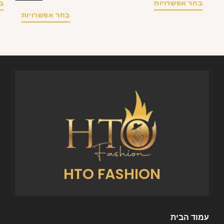
בחר אפשרויות
ב
בחר אפשרויות
HTO FASHION
עמוד הבית