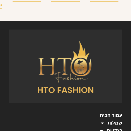
ב
HTO FASHION
עמוד הבית
שמלות
בגדי ים