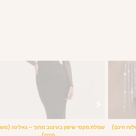
שלוח חינם)
שמלת מקסי שיפון בעיצוב מחוך – גאלינה (מש
חינם)