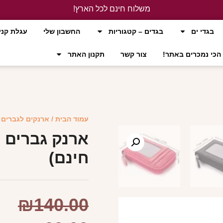
משלוח חינם לכל הארץ!
לחץ כאן
בגדי ים
בגדים – קטגוריות
החשבון שלי
עגלת קני
הכי נמכרים באתר!
צור קשר
תקנון האתר
עמוד הבית
/
ארנקים לגברים
/
ארנק גברים א
חינם)
₪
140.00