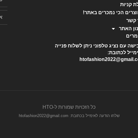
ת קניות
צרים הכי נמכרים באתר!
 קשר
ון האתר
רים
ישה עם נציג טלפוני ניתן לשלוח פנייה
מייל לכתובת:
htofashion2022@gmail.
כל הזכויות שמורות ל-HTO
שלחו הודעה לאימייל בכתובת: htofashion2022@gmail.com