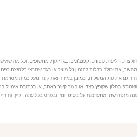
מחשב, את יכולה בקלות להזמין כל מוצר או בגד שתרצי בלחיצת כפת
ור גם את סוג המשלוח, וכמובן במידה ואת קונה מעל כמות מסוימת ה
וואטספ בחלון שקופץ בצד, או בצור קשר באתר, או בכתובת אימייל 
נה מתחדשת ומתעדכנת על בסיס יומי, ובפרט בכל עונה : קיץ, וחורף!