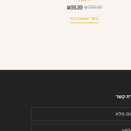
₪
99.99
₪
200.00
בחר אפשרויות
רת קשר