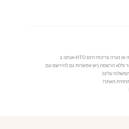
ור וללא הרשמה (יש אפשרות גם להירשם עם
משלוח עלינו!
בתחתית האתר!