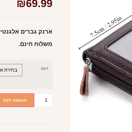
₪
69.99
ארנק גברים אלגנטי ו
משלוח חינם.
דגם
הוספה לסל