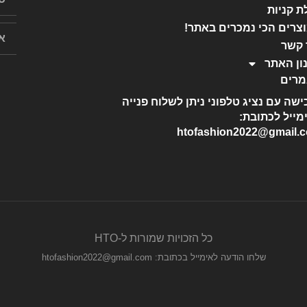
ת קניות
צרים הכי נמכרים באתר!
 קשר
ון האתר
רים
ישה עם נציג טלפוני ניתן לשלוח פנייה
מייל לכתובת:
htofashion2022@gmail.
כל הזכויות שמורות ל-HTO
שלחו הודעה לאימייל בכתובת: htofashion2022@gmail.com