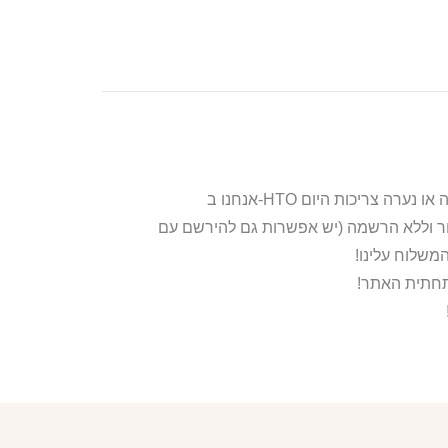
ור וללא הרשמה (יש אפשרות גם להירשם עם
משלוח עלינו!
בתחתית האתר!