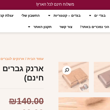
משלוח חינם לכל הארץ!
לחץ כאן
בגדי ים
בגדים – קטגוריות
החשבון שלי
עגלת קני
הכי נמכרים באתר!
צור קשר
תקנון האתר
עמוד הבית
/
ארנקים לגברים
/
ארנק גברים א
חינם)
₪
140.00