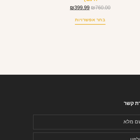
₪
399.99
₪
760.00
בחר אפשרויות
רת קשר