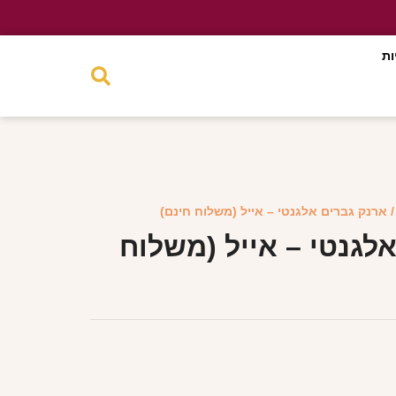
ות
 ארנק גברים אלגנטי – אייל (משלוח חינם)
לגנטי – אייל (משלוח