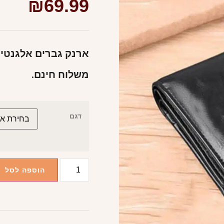
₪
69.99
ארנק גברים אלגנטי ו
משלוח חינם.
דגם
הוספה לסל