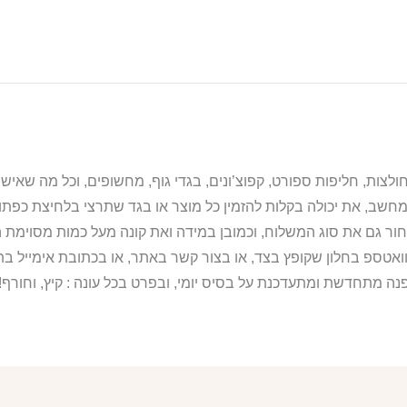
מחשב, את יכולה בקלות להזמין כל מוצר או בגד שתרצי בלחיצת כפת
ור גם את סוג המשלוח, וכמובן במידה ואת קונה מעל כמות מסוימת ה
וואטספ בחלון שקופץ בצד, או בצור קשר באתר, או בכתובת אימייל 
נה מתחדשת ומתעדכנת על בסיס יומי, ובפרט בכל עונה : קיץ, וחורף!