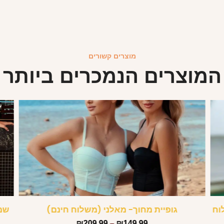
מוצרים קשורים
המוצרים הנמכרים ביותר
וח
גופיית מחוך- מאלני (משלוח חינם)
שמל
₪
209.99
–
₪
149.99