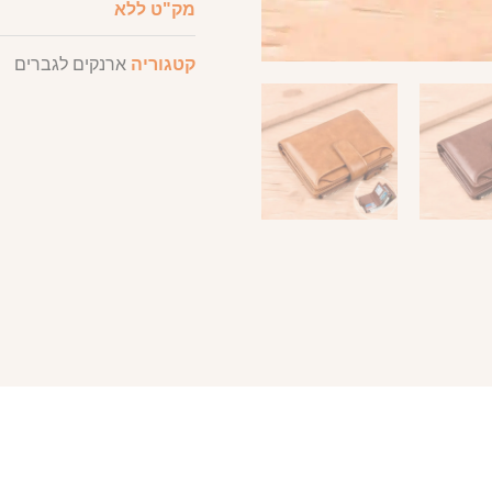
מק"ט
ללא
קטגוריה
ארנקים לגברים