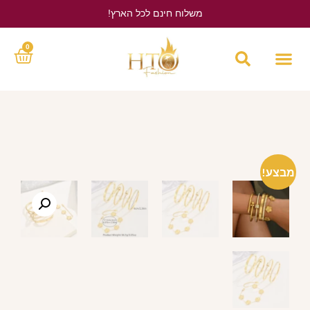
משלוח חינם לכל הארץ!
לחץ כאן
0
מבצע!