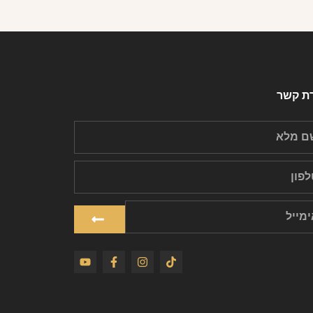
רת קשר