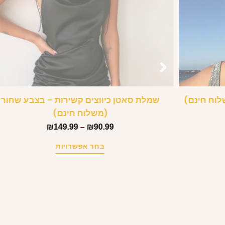
שלוח חינם)
שמלת סאטן כיווצים קשירות – בצבע שחור
(משלוח חינם)
₪
149.99
–
₪
90.99
בחר אפשרויות