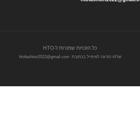
כל הזכויות שמורות ל-HTO
שלחו הודעה לאימייל בכתובת: htofashion2022@gmail.com