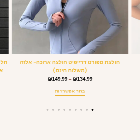
חולצת ספורט דרייפיט חולצה ארוכה- אלזה
חלי
(משלוח חינם)
₪
149.99
–
₪
134.99
בחר אפשרויות