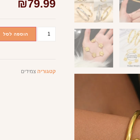
₪
79.99
הוספה לסל
קטגוריה
צמידים