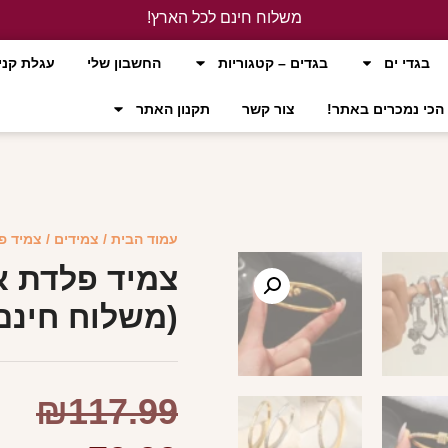
משלוח חינם לכל הארץ!
לחץ כאן
בגדי ים
בגדים – קטגוריות
החשבון שלי
עגלת קני
הכי נמכרים באתר!
צור קשר
תקנון האתר
עמוד הבית
/
צמידים
/ צמיד פ
צמיד פלדת א
(משלוח חינם
₪
117.99