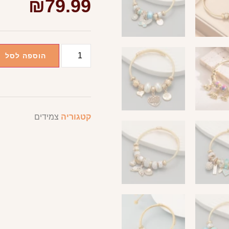
₪
79.99
הוספה לסל
קטגוריה
צמידים