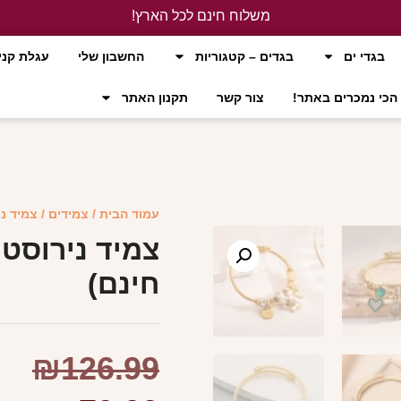
משלוח חינם לכל הארץ!
לחץ כאן
בגדי ים
בגדים – קטגוריות
החשבון שלי
עגלת קני
הכי נמכרים באתר!
צור קשר
תקנון האתר
עמוד הבית
/
צמידים
/ צמיד נ
צמיד נירוסטה
חינם)
₪
126.99