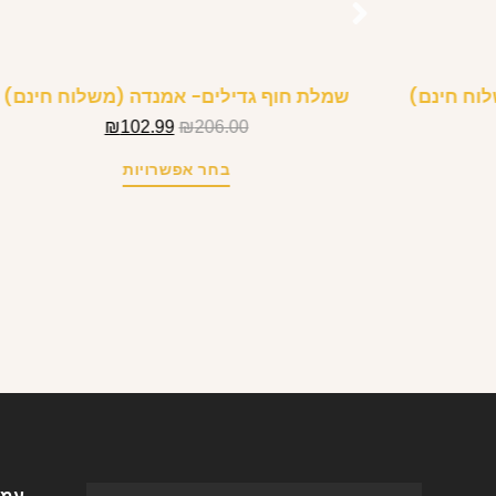
לוח חינם)
שמלת חוף גדילים- אמנדה (משלוח חינם)
₪
102.99
₪
206.00
בחר אפשרויות