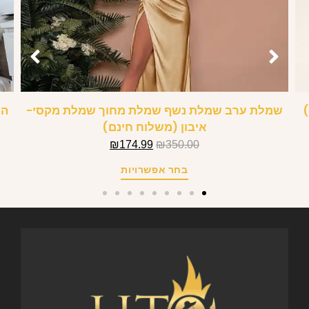
)
שמלת ערב שמלת נשף שמלת מחוך שמלת מקסי-
הל
איבון (משלוח חינם)
₪
174.99
₪
350.00
בחר אפשרויות